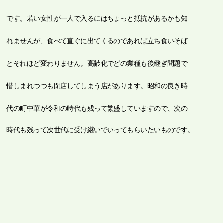
です。若い女性が一人で入るにはちょっと抵抗があるかも知
れませんが、食べて直ぐに出てくるのであれば立ち食いそば
とそれほど変わりません。高齢化でどの業種も後継ぎ問題で
惜しまれつつも閉店してしまう店があります。昭和の良き時
代の町中華が令和の時代も残って繁盛していますので、次の
時代も残って次世代に受け継いでいってもらいたいものです。