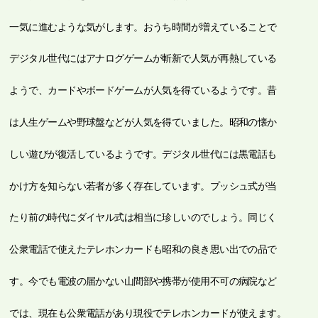
一気に進むような気がします。おうち時間が増えていることで
デジタル世代にはアナログゲームが斬新で人気が再熱している
ようで、カードやボードゲームが人気を得ているようです。昔
は人生ゲームや野球盤などが人気を得ていました。昭和の懐か
しい遊びが復活しているようです。デジタル世代には黒電話も
かけ方を知らない若者が多く存在しています。プッシュ式が当
たり前の時代にダイヤル式は相当に珍しいのでしょう。同じく
公衆電話で使えたテレホンカードも昭和の良き思い出での品で
す。今でも電波の届かない山間部や携帯が使用不可の病院など
では、現在も公衆電話があり現役でテレホンカードが使えます。