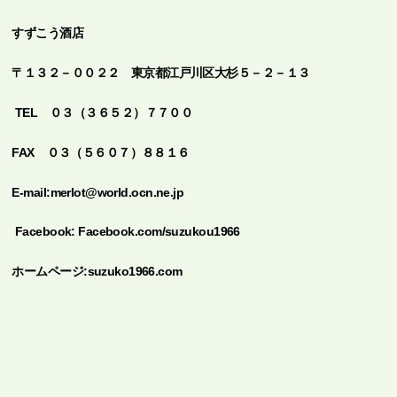
すずこう酒店
〒１３２－００２２
東京都江戸川区大杉５－２－１３
TEL
０３（３６５２）７７００
FAX ０３（５６０７）８８１６
E-mail:merlot@world.ocn.ne.jp
Facebook:
Facebook.com/suzukou1966
ホームページ:suzuko1966.com