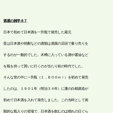
酒屋の雑学８７
日本で初めて日本酒を一升瓶で発売した蔵元
昔は日本酒や焼酎などの酒類は酒屋の店頭で量り売りを
するのが一般的でした。木樽に入っている酒や醤油など
を瓶を持って買いに行くのが当たり前の時代でした。
そんな世の中に一升瓶（１，８００ｍｌ）を初めて発売
したのは、１９０１年（明治３４年）に灘の白鶴酒造が
初めて日本酒を入れて発売しました。この当時として画
期的な瓶入りの登場で、日本酒を飲むのは晴れの日ぐら