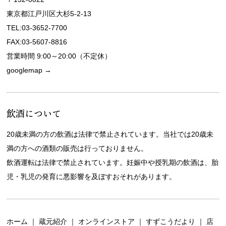
東京都江戸川区大杉5-2-13
TEL:03-3652-7700
FAX:03-5607-8816
営業時間 9:00～20:00（不定休）
googlemap →
飲酒について
20歳未満の方の飲酒は法律で禁止されています。当社では20歳未
満の方への酒類の販売は行っておりません。
飲酒運転は法律で禁止されています。妊娠中や授乳期の飲酒は、胎
児・乳児の発育に悪影響を及ぼすおそれがあります。
ホーム
｜
蔵元紹介
｜
オンラインストア
｜
すずこうだより
｜
店