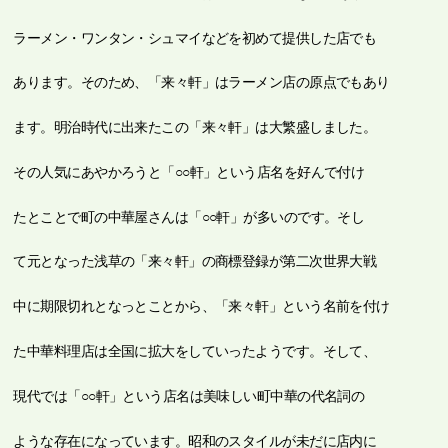
ラーメン・ワンタン・シュマイなどを初めて提供した店でも
あります。そのため、「来々軒」はラーメン店の原点でもあり
ます。明治時代に出来たこの「来々軒」は大繁盛しました。
その人気にあやかろうと「○○軒」という店名を好んで付け
たとことで町の中華屋さんは「○○軒」が多いのです。そし
て元となった浅草の「来々軒」の商標登録が第二次世界大戦
中に期限切れとなっとことから、「来々軒」という名前を付け
た中華料理店は全国に拡大をしていったようです。そして、
現代では「○○軒」という店名は美味しい町中華の代名詞の
ような存在になっています。昭和のスタイルが未だに店内に