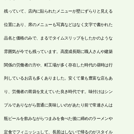
残っていて、店内に貼られたメニューが壁にずらりと見える
位置にあり、席のメニューも写真などはなく文字で書かれた
品名と価格のみで、まるでタイムスリップをしたかのような
雰囲気が今でも残っています。高度成長期に職人さんや建築
関係の労働者の方や、町工場が多く存在した時代の昼時は行
列しているお店も多くありました。安くて量も豊富な店もあ
り、労働者の胃袋を支えていた良き時代です。味付けはシン
プルでありながら普通に美味しいのがあたり前で常連さんは
瓶ビールを飲みながらつまみを食べた後に締めのラーメンや
定食でフィニッシュして、長居はしないで帰るのがスタイル