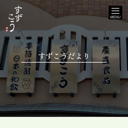
MENU
すずこうだより