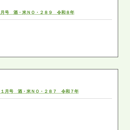
１月号 酒・米ＮＯ・２８９ 令和８年
１１月号 酒・米ＮＯ・２８７ 令和７年