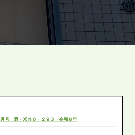
５月号 酒・米ＮＯ・２９３ 令和８年