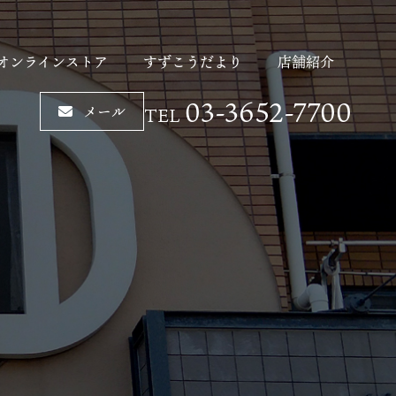
オンラインストア
すずこうだより
店舗紹介
03-3652-7700
メール
TEL