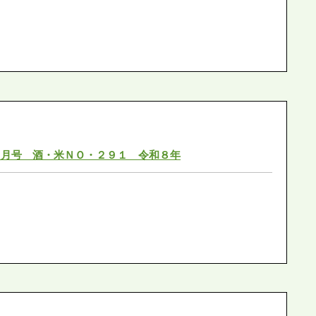
３月号 酒・米ＮＯ・２９１ 令和８年