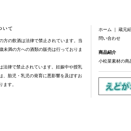
ついて
ホーム
｜
蔵元
問い合わせ
満の方の飲酒は法律で禁止されています。当
0歳未満の方への酒類の販売は行っておりま
商品紹介
小松菜素材の商
は法律で禁止されています。妊娠中や授乳
は、胎児・乳児の発育に悪影響を及ぼすお
ります。