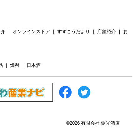
紹介
｜
オンラインストア
｜
すずこうだより
｜
店舗紹介
｜
お
品
｜
焼酎
｜
日本酒
©2026 有限会社 鈴光酒店