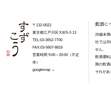
飲酒に
〒132-0022
東京都江戸川区大杉5-2-13
20歳未
TEL:03-3652-7700
社では2
FAX:03-5607-8816
せん。
営業時間 9:00～20:00（不定
飲酒運転
休）
期の飲酒
googlemap →
それがあ