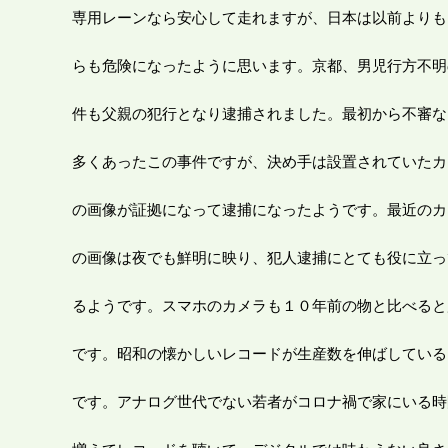
専用レーンなら安心して走れますが、日本は以前よりも
らも危険になったように思います。京都、男児行方不明
件も父親の犯行となり逮捕されました。最初から不審な
多くあったこの事件ですが、決め手は設置されていたカ
の画像が証拠になって逮捕になったようです。最近のカ
の画像は夜でも鮮明に映り、犯人逮捕にとても役に立っ
るようです。スマホのカメラも１０年前の物と比べると
です。昭和の懐かしいレコードが生産数を伸ばしている
です。アナログ世代でない若者がコロナ禍で家にいる時