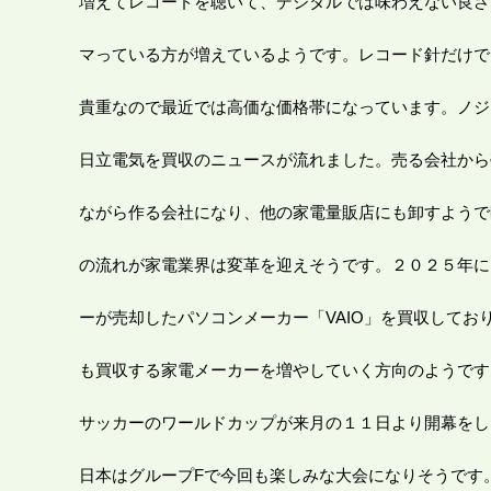
増えてレコードを聴いて、デジタルでは味わえない良さ
マっている方が増えているようです。レコード針だけで
貴重なので最近では高価な価格帯になっています。ノジ
日立電気を買収のニュースが流れました。売る会社から
ながら作る会社になり、他の家電量販店にも卸すようで
の流れが家電業界は変革を迎えそうです。２０２５年に
ーが売却したパソコンメーカー「VAIO」を買収してお
も買収する家電メーカーを増やしていく方向のようです
サッカーのワールドカップが来月の１１日より開幕をし
日本はグループFで今回も楽しみな大会になりそうです