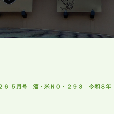
２６ ５月号 酒・米ＮＯ・２９３ 令和８年