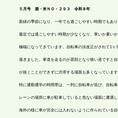
５
月号 酒・米
ＮＯ・２９３ 令和８年
新緑の季節になり、一年でも過ごしやすい時期でもあり
最近では過ごしやすい時期が少なくなり、寒いか暑いか
極端になってきています。自転車の法改正がされて1ヶ
過ぎました。車道を走るのが原則となり狭い道ですと自
が抜くことができずに渋滞する場面も多くなっています
特に通勤通学の時間帯は、一列に自転車が並び、自転車
レーンの場所に車が駐車していると危ない場面に遭遇し
海外の様に車が完全には入れないように作られている自