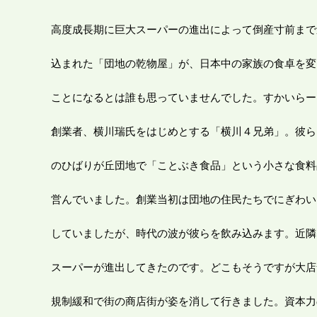
高度成長期に巨大スーパーの進出によって倒産寸前まで
込まれた「団地の乾物屋」が、日本中の家族の食卓を変
ことになるとは誰も思っていませんでした。すかいらー
創業者、横川瑞氏をはじめとする「横川４兄弟」。彼ら
のひばりが丘団地で「ことぶき食品」という小さな食料
営んでいました。創業当初は団地の住民たちでにぎわい
していましたが、時代の波が彼らを飲み込みます。近隣
スーパーが進出してきたのです。どこもそうですが大店
規制緩和で街の商店街が姿を消して行きました。資本力