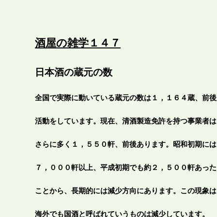
酒屋の雑学１４７
日本酒の蔵元の数
全国で実際に動いている蔵元の数は１，１６４蔵、前後
活動をしています。現在、清酒製造免許を持つ事業者は
さらに多く１，５５０軒、前後あります。昭和初期には
７，０００軒以上、平成初期でも約２，５００軒あった
ことから、長期的には減少方向にあります。この現象は
海外でも国酒と呼ばれていうものは減少しています。