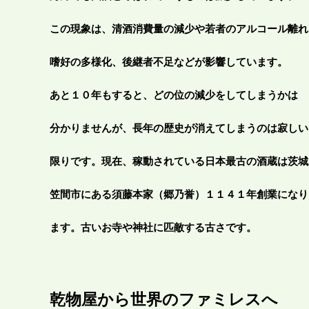
この現象は、清酒消費量の減少や若者のアルコール離れ
嗜好の多様化、後継者不足などが影響しています。
あと１０年もすると、どの位の減少をしてしまうかは
分かりませんが、長年の歴史が消えてしまうのは寂しい
限りです。現在、稼動されている日本最古の酒蔵は茨城
笠間市にある須藤本家（郷乃誉）１１４１年創業になり
ます。古いお寺や神社に匹敵する古さです。
乾物屋から世界のファミレスへ