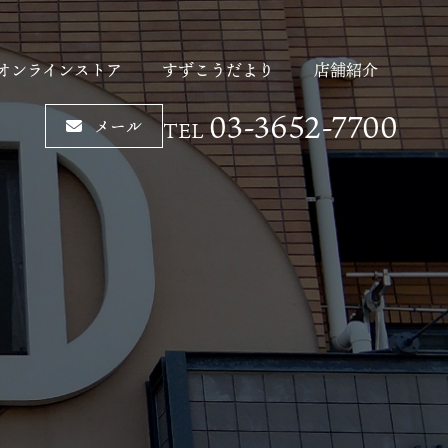
オンラインストア
すずこうだより
店舗紹介
03-3652-7700
メール
TEL