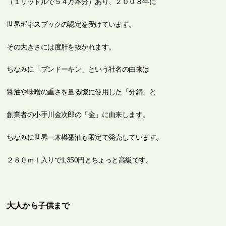
（１リットルで５４万本分）あり、２００８年に
世界ギネスブックの認定を受けています。
その大きさには度肝を抜かれます。
ちなみに「ブンドーキン」という社名の由来は
醤油や味噌の重さを量る際に使用した「分銅」と
創業者の小手川金次郎の「金」に由来します。
ちなみに世界一木樽醤油も限定で発売しています。
２８０ｍｌ入りで1,350円とちょっと高級です。
大人から子供まで