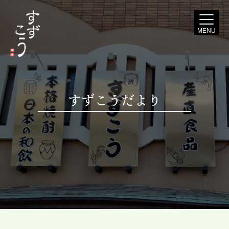
MENU
すずこうだより