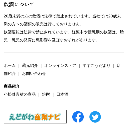
飲酒について
20歳未満の方の飲酒は法律で禁止されています。当社では20歳未
満の方への酒類の販売は行っておりません。
飲酒運転は法律で禁止されています。妊娠中や授乳期の飲酒は、胎
児・乳児の発育に悪影響を及ぼすおそれがあります。
ホーム
｜
蔵元紹介
｜
オンラインストア
｜
すずこうだより
｜
店
舗紹介
｜
お問い合わせ
商品紹介
小松菜素材の商品
｜
焼酎
｜
日本酒