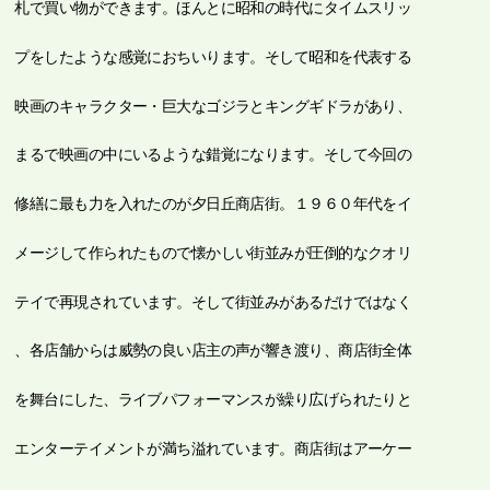
札で買い物ができます。ほんとに昭和の時代にタイムスリッ
プをしたような感覚におちいります。そして昭和を代表する
映画のキャラクター・巨大なゴジラとキングギドラがあり、
まるで映画の中にいるような錯覚になります。そして今回の
修繕に最も力を入れたのが夕日丘商店街。１９６０年代をイ
メージして作られたもので懐かしい街並みが圧倒的なクオリ
テイで再現されています。そして街並みがあるだけではなく
、各店舗からは威勢の良い店主の声が響き渡り、商店街全体
を舞台にした、ライブパフォーマンスが繰り広げられたりと
エンターテイメントが満ち溢れています。商店街はアーケー