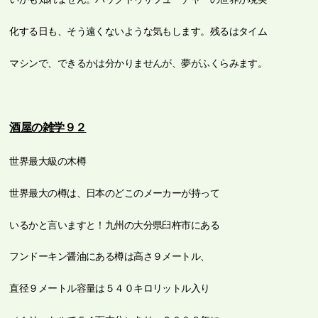
化する日も、そう遠くないような気もします。残るはタイム
マシンで、できるかは分かりませんが、夢がふくらみます。
酒屋の雑学９２
世界最大級の木樽
世界最大の樽は、日本のどこのメーカーが持って
いるかと言いますと！九州の大分県臼杵市にある
フンドーキン醤油にある樽は高さ９メートル、
直径９メートル容量は５４０キロリットル入り