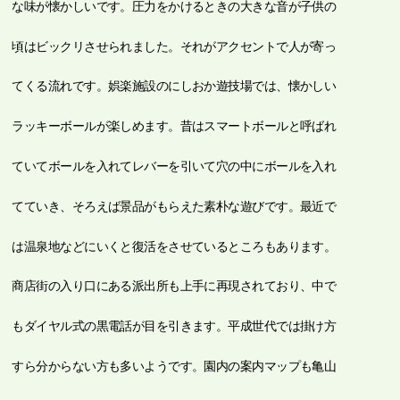
な味が懐かしいです。圧力をかけるときの大きな音が子供の
頃はビックリさせられました。それがアクセントで人が寄っ
てくる流れです。娯楽施設のにしおか遊技場では、懐かしい
ラッキーボールが楽しめます。昔はスマートボールと呼ばれ
ていてボールを入れてレバーを引いて穴の中にボールを入れ
てていき、そろえば景品がもらえた素朴な遊びです。最近で
は温泉地などにいくと復活をさせているところもあります。
商店街の入り口にある派出所も上手に再現されており、中で
もダイヤル式の黒電話が目を引きます。平成世代では掛け方
すら分からない方も多いようです。園内の案内マップも亀山