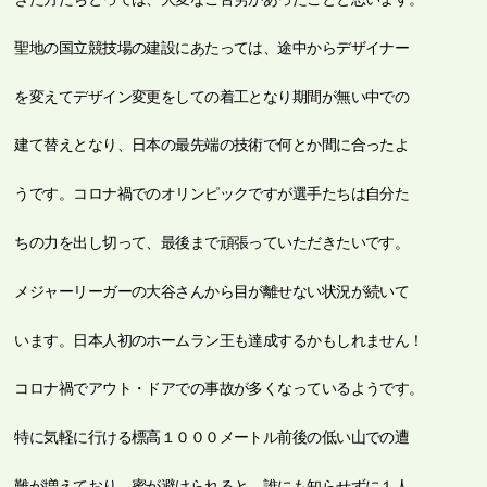
聖地の国立競技場の建設にあたっては、途中からデザイナー
を変えてデザイン変更をしての着工となり期間が無い中での
建て替えとなり、日本の最先端の技術で何とか間に合ったよ
うです。コロナ禍でのオリンピックですが選手たちは自分た
ちの力を出し切って、最後まで頑張っていただきたいです。
メジャーリーガーの大谷さんから目が離せない状況が続いて
います。日本人初のホームラン王も達成するかもしれません！
コロナ禍でアウト・ドアでの事故が多くなっているようです。
特に気軽に行ける標高１０００メートル前後の低い山での遭
難が増えており、蜜が避けられると、誰にも知らせずに１人