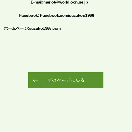
E-mail:merlot@world.ocn.ne.jp
Facebook:
Facebook.com/suzukou1966
ホームページ:suzuko1966.com
前のページに戻る