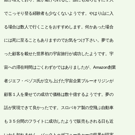
でこっそり登る経験者も少なくないようです。やはり山に入
る場合は数人で行くことをおすすめします。何かあった場合
には死に至ることもありますのでお気をつけ下さい。夢であ
った顧客を載せた世界初の宇宙旅行が成功したようです。宇
宙への滞在時間はごくわずかではありましたが、Amazon創業
者ジエフ・ペゾス氏が立ち上げた宇宙企業ブルーオリジンが
顧客１人を乗せての成功で価格は数十億するようです。夢の
話が実現できて良かったです。スロバキア製の空飛ぶ自動車
も３５分間のフライトに成功したようで販売もされる日も近
いかも知れません。バックトゥザフューチャーの世界が現実