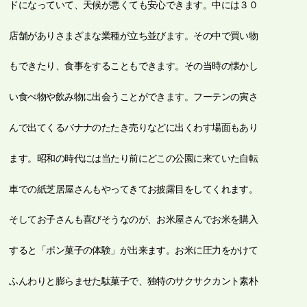
ドになっていて、天候が悪くても安心できます。中には３０
店舗がありさまざまな業種が立ち並びます。その中で買い物
もできたり、食事をすることもできます。その当時の懐かし
い食べ物や飲み物に出会うことができます。フーテンの寅さ
んで出てくるバナナのたたき売りなどに出くわす場面もあり
ます。昭和の時代には当たり前にどこの公園に来ていた自転
車での紙芝居屋さんもやってきてお披露目をしてくれます。
そしてお子さんも喜びそうなのが、お米屋さんでお米を購入
すると「ポン菓子の体験」が出来ます。お米に圧力をかけて
ふんわりと膨らませた駄菓子で、独特のサクサクカント素朴