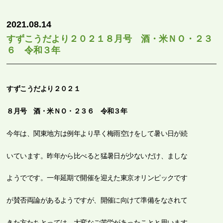
2021.08.14
すずこうだより２０２１８月号 酒・米ＮＯ・２３
６ 令和３年
すずこうだより２０２１
８
月号 酒・米
ＮＯ・２３６ 令和３年
今年は、関東地方は例年より早く梅雨空けをして暑い日が続
いています。昨年から比べると猛暑日が少ないだけ、ましな
ようでです。一年延期で開催を迎えた東京オリンピックです
が賛否両論があるようですが、開催に向けて準備をなされて
きた方たちとっては、大変なご苦労があったことと思います。