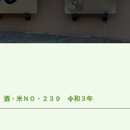
 酒・米ＮＯ・２３９ 令和３年