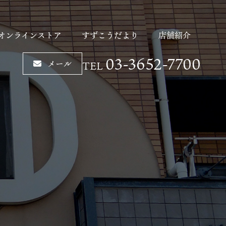
オンラインストア
すずこうだより
店舗紹介
03-3652-7700
メール
TEL