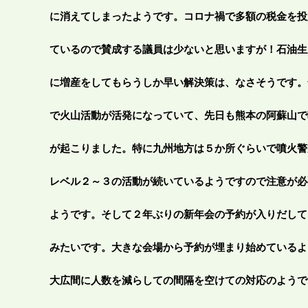
に消えてしまったようです。コロナ禍で多額の税金を投
ているので賛成する議員は少ないと思いますが！石油生
に増産をしてもらうしか早い解決策は、なさそうです。
で火山活動が活発になっていて、先日も熊本の阿蘇山で
が起こりました。特に九州地方は５か所ぐらいで噴火警
レベル２～３の活動が続いているようですので注意が必
ようです。そして２年ぶりの新年会の予約が入りだして
みたいです。大きな会場から予約が埋まり始めているよ
大広間に人数を減らしての間隔を空けての対応のようで