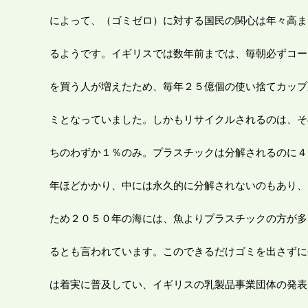
によって、（ゴミゼロ）に対する国民の関心は年々高ま
るようです。イギリスでは数年前までは、毎朝必ずコー
を買う人が増えたため、毎年２５億個の使い捨てカップ
ミとなっていました。しかもリサイクルされるのは、そ
ちのわずか１％のみ。プラスチックは分解されるのに４
年ほどかかり、中には永久的に分解されないのもあり、
ため２０５０年の海には、魚よりプラスチックの方が多
るとも言われています。このできるだけゴミを出さずに
は着実に普及してい、イギリスの乳製品事業団体の発表