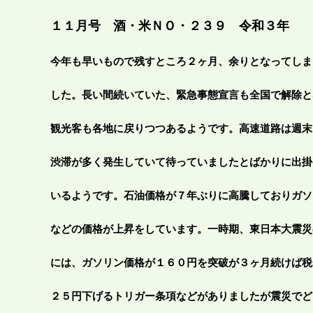
１１
月号 酒・米
ＮＯ・２３９ 令和３年
今年も早いもので残すところ２ヶ月、余りとなってしま
した。長い間続いていた、緊急事態宣言も全国で解除と
観光客も各地に戻りつつあるようです。高速道路は週末
渋滞が多く発生していて待っていましたとばかりに出掛
いるようです。石油価格が７年ぶりに高騰しておりガソ
などの価格が上昇をしています。一時期、東日本大震災
には、ガソリン価格が１６０円を突破が３ヶ月続けば税
２５円下げるトリガー条項などがありましたが震災でど