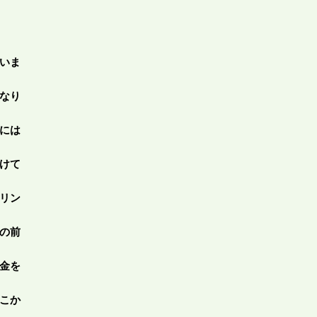
いま
なり
には
けて
リン
の前
金を
こか