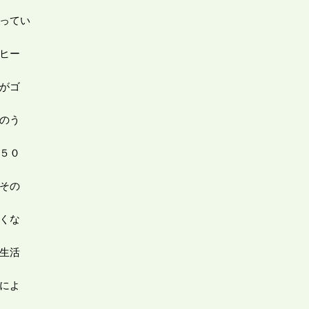
ってい
ヒー
がゴ
のう
５０
その
くな
生活
によ