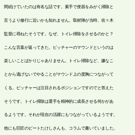
間続けていたのは有名な話です。素手で便器をみがく掃除と
言うより修行に近いかも知れません。取材陣が当時、佐々木
監督に尋ねたそうです。なぜ、トイレ掃除をさせるのかと？
こんな言葉が返ってきた。ピッチャーのマウンドというのは
楽しいことばかりじゃありません。トイレ掃除など、嫌なこ
とから逃げないでやることがマウンド上の度胸につながって
くる。ピッチャーは注目されるポジションですのでと答えた
そうです。トイレ掃除は選手を精神的に成長させる何かがあ
るようです。それが現在の活躍にもつながっているようです。
他にも巨匠のビートたけしさんも、コラムで書いていました。