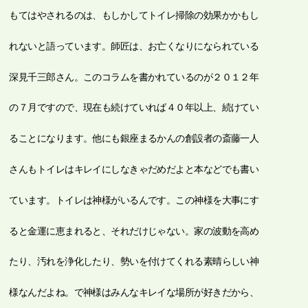
もてはやされるのは、もしかしてトイレ掃除の効果かかもし
れないと語っています。師匠は、お亡くなりになられている
深見千三郎さん。このコラムを書かれているのが２０１２年
の７月ですので、現在も続けていれば４０年以上、続けてい
ることになります。他にも銀座まるかんの創設者の斎藤一人
さんもトイレはキレイにしなきゃだめだよと本などでも書い
ています。トイレは神様がいるんです。この神様を大事にす
ると金運に恵まれると、それだけじゃない。家の波動を高め
たり、汚れを浄化したり、勢いを付けてくれる素晴らしい神
様なんだよね。で神様はみんなキレイな場所が好きだから、