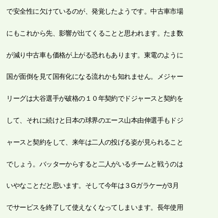
で安全性に欠けているのが、発覚したようです。中古車市場
にもこれから先、影響が出てくることと思われます。たま数
が減り中古車も価格が上がる恐れもあります。東電のように
国が面倒を見て国有化になる流れかも知れません。メジャー
リーグは大谷選手が破格の１０年契約でドジャースと契約を
して、それに続けと日本の球界のエース山本由伸選手もドジ
ャースと契約をして、来年は二人の投げる姿が見られること
でしょう。バッターからすると二人がいるチームと戦うのは
いやなことだと思います。そして今年は３Gガラケーが3月
でサービスを終了して使えなくなってしまいます。長年使用