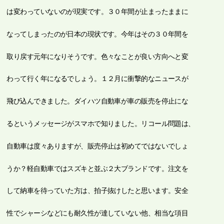
は変わっていないのが現実です。３０年間が止まったままに
なってしまったのが日本の現状です。今年はその３０年間を
取り戻す元年になりそうです。色々なことが良い方向へと変
わって行く年になるでしょう。１２月に衝撃的なニュースが
飛び込んできました。ダイハツ自動車が車の販売を停止にな
るというメッセージがスマホで知りました。リコール問題は、
自動車は度々ありますが、販売停止は初めてではないでしょ
うか？軽自動車ではスズキと並ぶ２大ブランドです。注文を
して納車を待っていた方は、拍子抜けしたと思います。安全
性でシャーシなどにも耐久性が達していない他、相当な項目