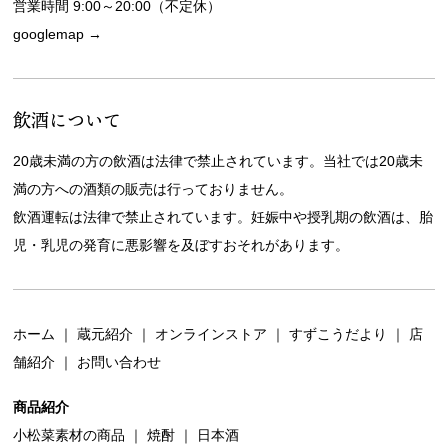
営業時間 9:00～20:00（不定休）
googlemap →
飲酒について
20歳未満の方の飲酒は法律で禁止されています。当社では20歳未
満の方への酒類の販売は行っておりません。
飲酒運転は法律で禁止されています。妊娠中や授乳期の飲酒は、胎
児・乳児の発育に悪影響を及ぼすおそれがあります。
ホーム
｜
蔵元紹介
｜
オンラインストア
｜
すずこうだより
｜
店
舗紹介
｜
お問い合わせ
商品紹介
小松菜素材の商品
｜
焼酎
｜
日本酒