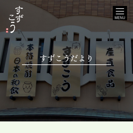
MENU
すずこうだより