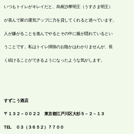
いつもトイレがキレイだと、烏枢沙摩明王（うすさま明王）
が喜んで家の運気アップに力を貸してくれると述べています。
人が嫌がることを進んでやるとその中に服が隠れているとい
うことです。私はトイレ掃除のお陰かはわかりませんが、長
く続けることができるようになったような気がします。
すずこう酒店
〒１３２－００２２
東京都江戸川区大杉５－２－１３
TEL
０３（３６５２）７７００