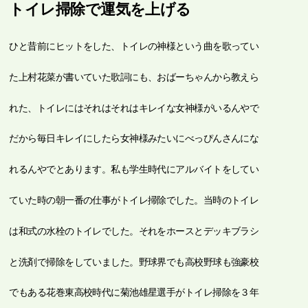
トイレ掃除で運気を上げる
ひと昔前にヒットをした、トイレの神様という曲を歌ってい
た上村花菜が書いていた歌詞にも、おばーちゃんから教えら
れた、トイレにはそれはそれはキレイな女神様がいるんやで
だから毎日キレイにしたら女神様みたいにべっぴんさんにな
れるんやでとあります。私も学生時代にアルバイトをしてい
ていた時の朝一番の仕事がトイレ掃除でした。当時のトイレ
は和式の水栓のトイレでした。それをホースとデッキブラシ
と洗剤で掃除をしていました。野球界でも高校野球も強豪校
でもある花巻東高校時代に菊池雄星選手がトイレ掃除を３年