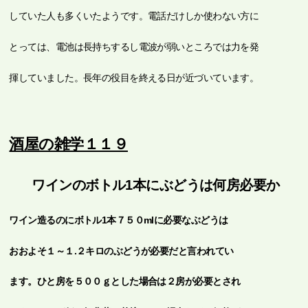
していた人も多くいたようです。電話だけしか使わない方に
とっては、電池は長持ちするし電波が弱いところでは力を発
揮していました。長年の役目を終える日が近づいています。
酒屋の雑学１１９
ワインのボトル1本にぶどうは何房必要か
ワイン造るのにボトル1本７５０mlに必要なぶどうは
おおよそ１～１.２キロのぶどうが必要だと言われてい
ます。ひと房を５００ｇとした場合は２房が必要とされ