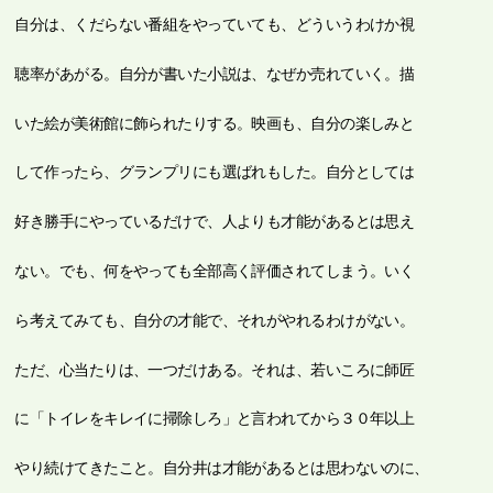
自分は、くだらない番組をやっていても、どういうわけか視
聴率があがる。自分が書いた小説は、なぜか売れていく。描
いた絵が美術館に飾られたりする。映画も、自分の楽しみと
して作ったら、グランプリにも選ばれもした。自分としては
好き勝手にやっているだけで、人よりも才能があるとは思え
ない。でも、何をやっても全部高く評価されてしまう。いく
ら考えてみても、自分の才能で、それがやれるわけがない。
ただ、心当たりは、一つだけある。それは、若いころに師匠
に「トイレをキレイに掃除しろ」と言われてから３０年以上
やり続けてきたこと。自分井は才能があるとは思わないのに、