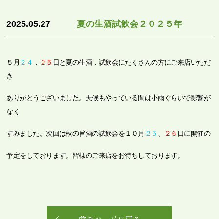
2025.05.27
夏の生酒試飲会２０２５年
５月
２４
，
２５
日と夏の生酒，試飲会にたくさんの方にご来店いただ
き
ありがとうございました。天候もやっている間は小雨ぐらいで影響が
なく
すみました。次回は秋の旨酒の試飲会を１０月
２５
、
２６
日に開催の
予定をしております。皆様のご来店をお待ちしております。