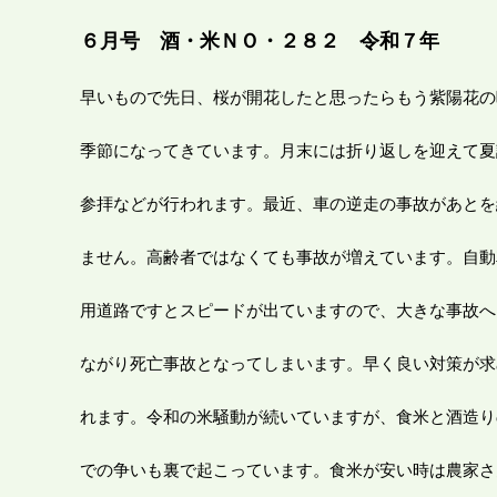
６
月号 酒・米
ＮＯ・２８２ 令和７年
早いもので先日、桜が開花したと思ったらもう紫陽花の
季節になってきています。月末には折り返しを迎えて夏
参拝などが行われます。最近、車の逆走の事故があとを
ません。高齢者ではなくても事故が増えています。自動
用道路ですとスピードが出ていますので、大きな事故へ
ながり死亡事故となってしまいます。早く良い対策が求
れます。令和の米騒動が続いていますが、食米と酒造り
での争いも裏で起こっています。食米が安い時は農家さ