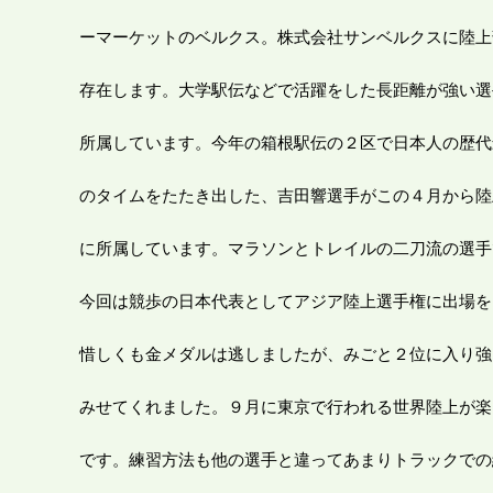
ーマーケットのベルクス。株式会社サンベルクスに陸上
存在します。大学駅伝などで活躍をした長距離が強い選
所属しています。今年の箱根駅伝の２区で日本人の歴代
のタイムをたたき出した、吉田響選手がこの４月から陸
に所属しています。マラソンとトレイルの二刀流の選手
今回は競歩の日本代表としてアジア陸上選手権に出場を
惜しくも金メダルは逃しましたが、みごと２位に入り強
みせてくれました。９月に東京で行われる世界陸上が楽
です。練習方法も他の選手と違ってあまりトラックでの