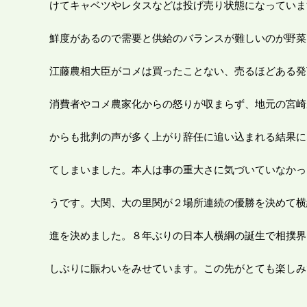
けてキャベツやレタスなどは投げ売り状態になっていま
鮮度があるので需要と供給のバランスが難しいのが野菜
江藤農相大臣がコメは買ったことない、売るほどある発
消費者やコメ農家化からの怒りが収まらず、地元の宮崎
からも批判の声が多く上がり辞任に追い込まれる結果に
てしまいました。本人は事の重大さに気づいていなかっ
うです。大関、大の里関が２場所連続の優勝を決めて横
進を決めました。８年ぶりの日本人横綱の誕生で相撲界
しぶりに賑わいをみせています。この先がとても楽しみ