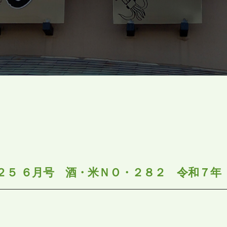
２５ ６月号 酒・米ＮＯ・２８２ 令和７年