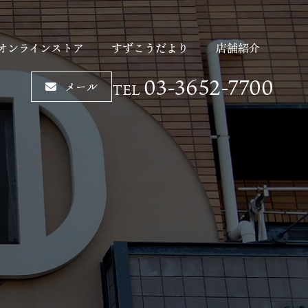
オンラインストア
すずこうだより
店舗紹介
03-3652-7700
メール
TEL