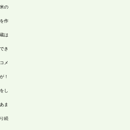
米の
を作
蔵は
でき
コメ
が！
をし
あま
り続