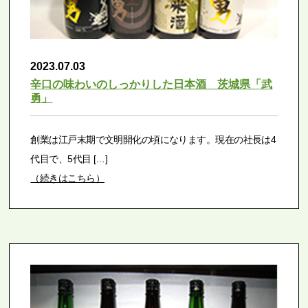
2023.07.03
辛口の味わいのしっかりした日本酒 茨城県「武
勇」
創業は江戸末期で文明開化の頃になります。現在の社長は4
代目で、5代目 […]
（続きはこちら）