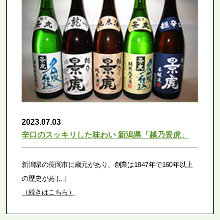
2023.07.03
辛口のスッキリした味わい 新潟県「越乃景虎」
新潟県の長岡市に蔵元があり、創業は1847年で160年以上
の歴史があ […]
（続きはこちら）