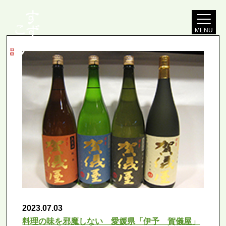
MENU
2023.07.03
料理の味を邪魔しない 愛媛県「伊予 賀儀屋」