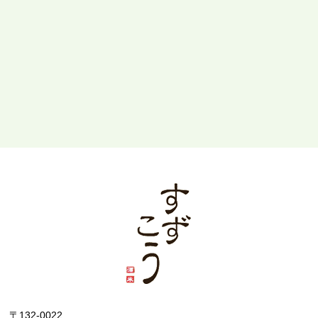
〒132-0022