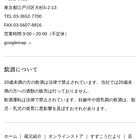
東京都江戸川区大杉5-2-13
TEL:03-3652-7700
FAX:03-5607-8816
営業時間 9:00～20:00（不定休）
googlemap →
飲酒について
20歳未満の方の飲酒は法律で禁止されています。当社では20歳未
満の方への酒類の販売は行っておりません。
飲酒運転は法律で禁止されています。妊娠中や授乳期の飲酒は、胎
児・乳児の発育に悪影響を及ぼすおそれがあります。
ホーム
｜
蔵元紹介
｜
オンラインストア
｜
すずこうだより
｜
店